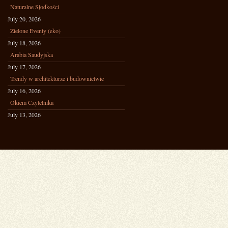
Naturalne Słodkości
July 20, 2026
Zielone Eventy (eko)
July 18, 2026
Arabia Saudyjska
July 17, 2026
Trendy w architekturze i budownictwie
July 16, 2026
Okiem Czytelnika
July 13, 2026