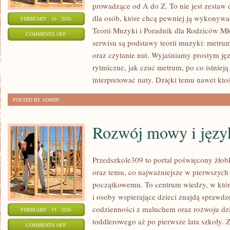
prowadzące od A do Z. To nie jest zestaw d
dla osób, które chcą pewniej ją wykonywa
FEBRUARY - 16 - 2026
Teorii Muzyki i Poradnik dla Rodziców 
ON
COMMENTS OFF
serwisu są podstawy teorii muzyki: metru
TECHNIKA
oraz czytanie nut. Wyjaśniamy prostym ję
WOKALNA
rytmiczne, jak czuć metrum, po co istniej
interpretować nuty. Dzięki temu nawet ktoś
POSTED BY ADMIN
Rozwój mowy i języ
Przedszkole309 to portal poświęcony żłob
oraz temu, co najważniejsze w pierwszych
początkowemu. To centrum wiedzy, w kt
i osoby wspierające dzieci znajdą sprawdz
codzienności z maluchem oraz rozwoju dz
FEBRUARY - 15 - 2026
toddlerowego aż po pierwsze lata szkoły. 
ON
COMMENTS OFF