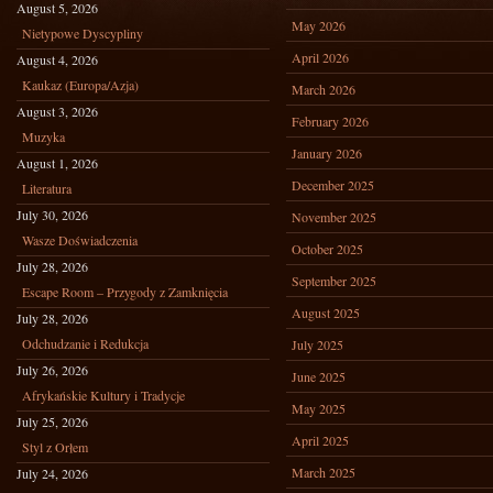
August 5, 2026
May 2026
Nietypowe Dyscypliny
April 2026
August 4, 2026
Kaukaz (Europa/Azja)
March 2026
August 3, 2026
February 2026
Muzyka
January 2026
August 1, 2026
December 2025
Literatura
July 30, 2026
November 2025
Wasze Doświadczenia
October 2025
July 28, 2026
September 2025
Escape Room – Przygody z Zamknięcia
August 2025
July 28, 2026
Odchudzanie i Redukcja
July 2025
July 26, 2026
June 2025
Afrykańskie Kultury i Tradycje
May 2025
July 25, 2026
April 2025
Styl z Orłem
March 2025
July 24, 2026