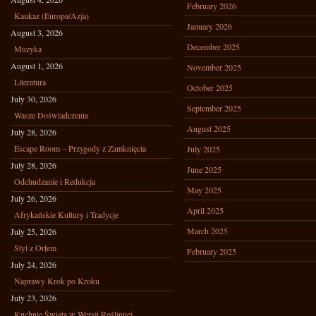
February 2026
Kaukaz (Europa/Azja)
January 2026
August 3, 2026
December 2025
Muzyka
August 1, 2026
November 2025
Literatura
October 2025
July 30, 2026
September 2025
Wasze Doświadczenia
August 2025
July 28, 2026
Escape Room – Przygody z Zamknięcia
July 2025
July 28, 2026
June 2025
Odchudzanie i Redukcja
May 2025
July 26, 2026
April 2025
Afrykańskie Kultury i Tradycje
March 2025
July 25, 2026
Styl z Orłem
February 2025
July 24, 2026
Naprawy Krok po Kroku
July 23, 2026
Kuchnie Świata w Wersji Roślinnej