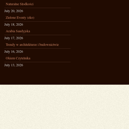
Naturalne Słodkości
July 20, 2026
Zielone Eventy (eko)
July 18, 2026
Arabia Saudyjska
July 17, 2026
Trendy w architekturze i budownictwie
July 16, 2026
Okiem Czytelnika
July 13, 2026