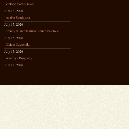
Zielone Eventy (eko)
July 18, 2026
Arabia Saudyjska
July 17, 2026
Trendy w architekturze i budownictwie
July 16, 2026
Okiem Czytelnika
July 13, 2026
Analizy i Prognozy
July 12, 2026