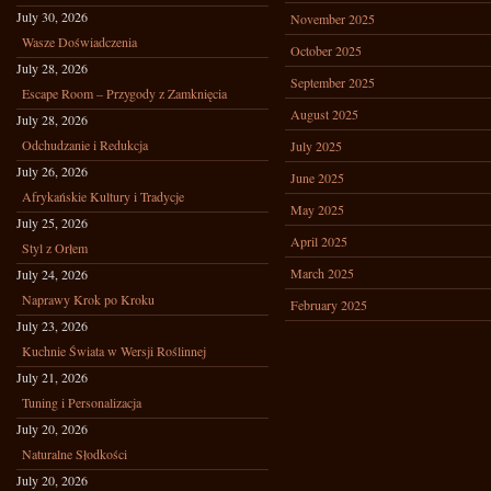
July 30, 2026
November 2025
Wasze Doświadczenia
October 2025
July 28, 2026
September 2025
Escape Room – Przygody z Zamknięcia
August 2025
July 28, 2026
Odchudzanie i Redukcja
July 2025
July 26, 2026
June 2025
Afrykańskie Kultury i Tradycje
May 2025
July 25, 2026
April 2025
Styl z Orłem
March 2025
July 24, 2026
Naprawy Krok po Kroku
February 2025
July 23, 2026
Kuchnie Świata w Wersji Roślinnej
July 21, 2026
Tuning i Personalizacja
July 20, 2026
Naturalne Słodkości
July 20, 2026