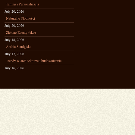
Tuning i Personalizacja
July 20, 2026
Naturalne Słodkości
July 20, 2026
Zielone Eventy (eko)
July 18, 2026
Arabia Saudyjska
July 17, 2026
Trendy w architekturze i budownictwie
July 16, 2026