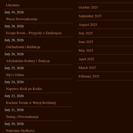
Literatura
October 2025
July 30, 2026
September 2025
Wasze Doświadczenia
August 2025
July 28, 2026
Escape Room – Przygody z Zamknięcia
July 2025
July 28, 2026
June 2025
Odchudzanie i Redukcja
May 2025
July 26, 2026
April 2025
Afrykańskie Kultury i Tradycje
March 2025
July 25, 2026
Styl z Orłem
February 2025
July 24, 2026
Naprawy Krok po Kroku
July 23, 2026
Kuchnie Świata w Wersji Roślinnej
July 21, 2026
Tuning i Personalizacja
July 20, 2026
Naturalne Słodkości