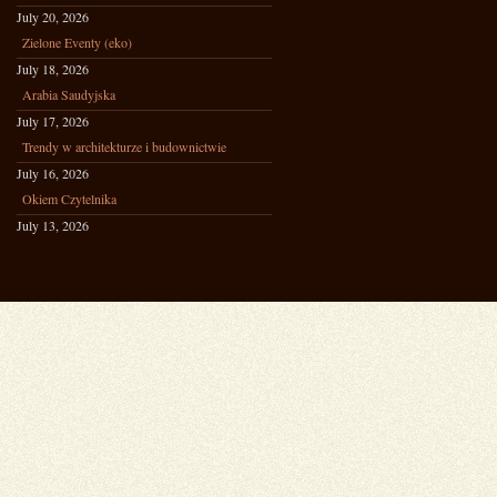
July 20, 2026
Zielone Eventy (eko)
July 18, 2026
Arabia Saudyjska
July 17, 2026
Trendy w architekturze i budownictwie
July 16, 2026
Okiem Czytelnika
July 13, 2026