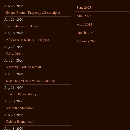
July 28, 2026
June 2025
Escape Room – Przygody z Zamknięcia
May 2025
July 28, 2026
April 2025
Odchudzanie i Redukcja
March 2025
July 26, 2026
Afrykańskie Kultury i Tradycje
February 2025
July 25, 2026
Styl z Orłem
July 24, 2026
Naprawy Krok po Kroku
July 23, 2026
Kuchnie Świata w Wersji Roślinnej
July 21, 2026
Tuning i Personalizacja
July 20, 2026
Naturalne Słodkości
July 20, 2026
Zielone Eventy (eko)
July 18, 2026