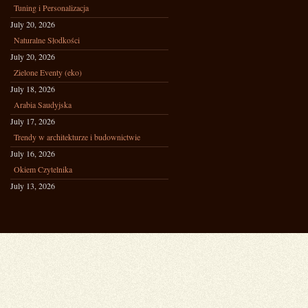
Tuning i Personalizacja
July 20, 2026
Naturalne Słodkości
July 20, 2026
Zielone Eventy (eko)
July 18, 2026
Arabia Saudyjska
July 17, 2026
Trendy w architekturze i budownictwie
July 16, 2026
Okiem Czytelnika
July 13, 2026