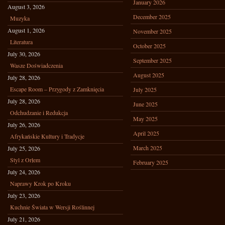
January 2026
August 3, 2026
December 2025
Muzyka
August 1, 2026
November 2025
Literatura
October 2025
July 30, 2026
September 2025
Wasze Doświadczenia
August 2025
July 28, 2026
Escape Room – Przygody z Zamknięcia
July 2025
July 28, 2026
June 2025
Odchudzanie i Redukcja
May 2025
July 26, 2026
April 2025
Afrykańskie Kultury i Tradycje
March 2025
July 25, 2026
Styl z Orłem
February 2025
July 24, 2026
Naprawy Krok po Kroku
July 23, 2026
Kuchnie Świata w Wersji Roślinnej
July 21, 2026