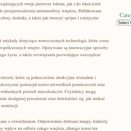
ządzających swoje pierwsze lokum, jak i do właścicieli
i do przeprowadzenia metamorfozy wnętrza. Publikowane
Cate
olory, dodatki, a także jak tworzyć spójne i estetyczne
Categories
 artykuły dotyczące nowoczesnych technologii, które coraz
m współczesnych wnętrz. Opisywane są innowacyjne sposoby
ego życia, a także rozwiązania pozwalające oszczędzać
strzeni, które są jednocześnie atrakcyjne wizualnie i
wykorzystać potencjał nawet niewielkich pomieszczeń oraz
ywidualnych potrzeb mieszkańców. Czytelnicy mogą
ie dostępnej przestrzeni oraz dowiedzieć się, jak unikać
aranżacji.
ązane z oświetleniem. Odpowiednio dobrane lampy, kinkiety
y wpływ na odbiór całego wnętrza, dlatego temat ten