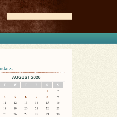
ndarz:
AUGUST 2026
T
W
T
F
S
S
1
2
4
5
6
7
8
9
11
12
13
14
15
16
18
19
20
21
22
23
25
26
27
28
29
30