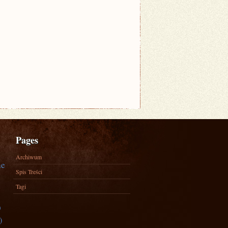
Pages
Archiwum
ne
Spis Treści
Tagi
)
)