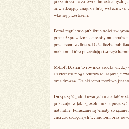
prezentowaniu zarówno industrialnych, j
odwiedzający znajdzie tutaj wskazówki, 
własnej przestrzeni.
Portal regularnie publikuje treści związa
poznać sprawdzone sposoby na urządzeni
przestrzeni wellness. Duża liczba publi
meblami, które pozwalają stworzyć harmon
M-Loft Design to również źródło wiedzy 
Czytelnicy mogą odkrywać inspiracje zw
oraz drewna. Dzięki temu możliwe jest st
Dużą część publikowanych materiałów sta
pokazuje, w jaki sposób można połączyć 
naturalne. Poruszane są tematy związane
energooszczędnych technologii oraz now