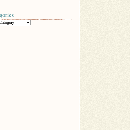
gories