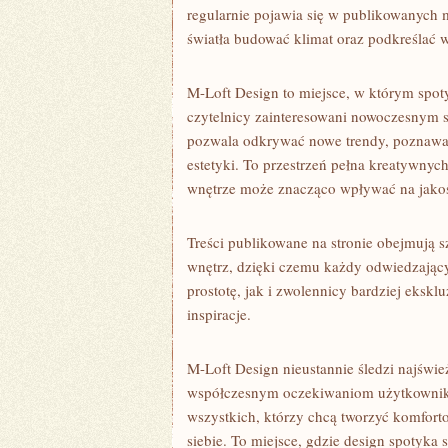
regularnie pojawia się w publikowanych 
światła budować klimat oraz podkreślać 
M-Loft Design to miejsce, w którym spoty
czytelnicy zainteresowani nowoczesnym s
pozwala odkrywać nowe trendy, poznawać
estetyki. To przestrzeń pełna kreatywnyc
wnętrze może znacząco wpływać na jakoś
Treści publikowane na stronie obejmują 
wnętrz, dzięki czemu każdy odwiedzający
prostotę, jak i zwolennicy bardziej ekskl
inspiracje.
M-Loft Design nieustannie śledzi najświe
współczesnym oczekiwaniom użytkowników
wszystkich, którzy chcą tworzyć komfort
siebie. To miejsce, gdzie design spotyka 