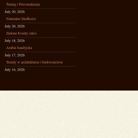
Tuning i Personalizacja
July 20, 2026
Naturalne Słodkości
July 20, 2026
Zielone Eventy (eko)
July 18, 2026
Arabia Saudyjska
July 17, 2026
Trendy w architekturze i budownictwie
July 16, 2026