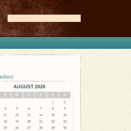
ndarz:
AUGUST 2026
T
W
T
F
S
S
1
2
4
5
6
7
8
9
11
12
13
14
15
16
18
19
20
21
22
23
25
26
27
28
29
30