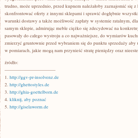
trudno, może uprzednio, przed kupnem należałoby zaznajomić się z
skonfrontować oferty z innymi sklepami i sprawić dogłębnie wszystk
warunki dostawy a także możliwość zapłaty w systemie ratalnym, dla 
samym sklepie, admirując meble ciężko się zdecydować na konkretn
pasowały do całego wystroju a co najważniejsze, do wymiarów kuch
zmierzyć gruntownie przed wybraniem się do punktu sprzedaży aby
w pomiarach, jakie mogą nam przynieść stratę pieniędzy oraz nieest
źródło:
———————————
1.
http://ggv-pr-insolvenz.de
2.
http://ghettostyles.de
3.
http://ghia-goettelborn.de
4.
kliknij, aby poznać
5.
http://giselaworm.de