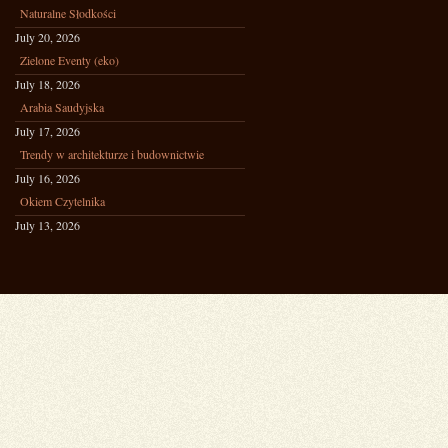
Naturalne Słodkości
July 20, 2026
Zielone Eventy (eko)
July 18, 2026
Arabia Saudyjska
July 17, 2026
Trendy w architekturze i budownictwie
July 16, 2026
Okiem Czytelnika
July 13, 2026