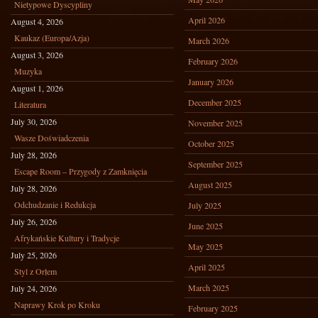
Nietypowe Dyscypliny
April 2026
August 4, 2026
Kaukaz (Europa/Azja)
March 2026
August 3, 2026
February 2026
Muzyka
January 2026
August 1, 2026
December 2025
Literatura
July 30, 2026
November 2025
Wasze Doświadczenia
October 2025
July 28, 2026
September 2025
Escape Room – Przygody z Zamknięcia
August 2025
July 28, 2026
Odchudzanie i Redukcja
July 2025
July 26, 2026
June 2025
Afrykańskie Kultury i Tradycje
May 2025
July 25, 2026
April 2025
Styl z Orłem
March 2025
July 24, 2026
Naprawy Krok po Kroku
February 2025