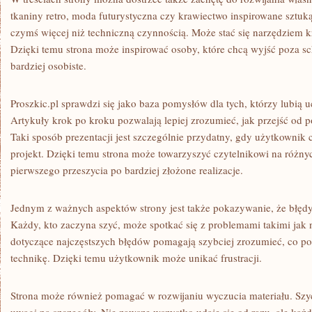
tkaniny retro, moda futurystyczna czy krawiectwo inspirowane sztuk
czymś więcej niż techniczną czynnością. Może stać się narzędziem 
Dzięki temu strona może inspirować osoby, które chcą wyjść poza sc
bardziej osobiste.
Proszkic.pl sprawdzi się jako baza pomysłów dla tych, którzy lubią u
Artykuły krok po kroku pozwalają lepiej zrozumieć, jak przejść od 
Taki sposób prezentacji jest szczególnie przydatny, gdy użytkowni
projekt. Dzięki temu strona może towarzyszyć czytelnikowi na różny
pierwszego przeszycia po bardziej złożone realizacje.
Jednym z ważnych aspektów strony jest także pokazywanie, że błędy 
Każdy, kto zaczyna szyć, może spotkać się z problemami takimi jak 
dotyczące najczęstszych błędów pomagają szybciej zrozumieć, co pos
technikę. Dzięki temu użytkownik może unikać frustracji.
Strona może również pomagać w rozwijaniu wyczucia materiału. Szy