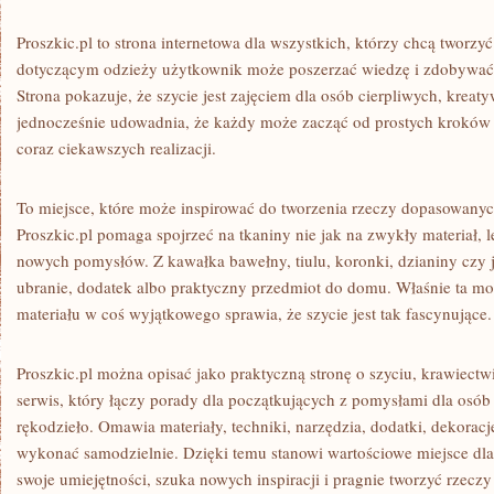
Proszkic.pl to strona internetowa dla wszystkich, którzy chcą tworzyć
dotyczącym odzieży użytkownik może poszerzać wiedzę i zdobywać 
Strona pokazuje, że szycie jest zajęciem dla osób cierpliwych, kreat
jednocześnie udowadnia, że każdy może zacząć od prostych kroków 
coraz ciekawszych realizacji.
To miejsce, które może inspirować do tworzenia rzeczy dopasowanyc
Proszkic.pl pomaga spojrzeć na tkaniny nie jak na zwykły materiał, l
nowych pomysłów. Z kawałka bawełny, tiulu, koronki, dzianiny czy 
ubranie, dodatek albo praktyczny przedmiot do domu. Właśnie ta m
materiału w coś wyjątkowego sprawia, że szycie jest tak fascynujące.
Proszkic.pl można opisać jako praktyczną stronę o szyciu, krawiectwi
serwis, który łączy porady dla początkujących z pomysłami dla osó
rękodzieło. Omawia materiały, techniki, narzędzia, dodatki, dekoracj
wykonać samodzielnie. Dzięki temu stanowi wartościowe miejsce dla
swoje umiejętności, szuka nowych inspiracji i pragnie tworzyć rzeczy 