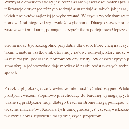
Ważnym elementem strony jest poznawanie właściwości materiałów. 
informacje dotyczące różnych rodzajów materiałów, takich jak jeans, 
jakich projektów najlepiej je wykorzystać. W szyciu wybór tkaniny
ponieważ od niego zależy trwałość wykonania. Dlatego serwis porus
zastosowaniem tkanin, pomagając czytelnikom podejmować lepsze d
Strona może być szczególnie przydatna dla osób, które chcą nauczyć 
takim tematom użytkownik otrzymuje gotowe pomysły, które może
Szycie zasłon, poduszek, pokrowców czy tekstyliów dekoracyjnych p
atmosferę, a jednocześnie daje możliwość nauki podstawowych techn
sposób.
Proszkic.pl pokazuje, że krawiectwo nie musi być niedostępne. Wie
prostych ćwiczeń, stopniowo przechodząc do bardziej wymagających
ważne są praktyczne rady, dlatego treści na stronie mogą pomagać w
łączenie materiałów. Każda z tych umiejętności jest częścią większe
tworzenia coraz lepszych i dokładniejszych projektów.