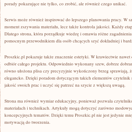
porady pokazujące nie tylko, co zrobić, ale również czego unikać.
Serwis może również inspirować do lepszego planowania pracy. W szy
moment zszywania materiału, lecz także kontrola jakości. Każdy et
Dlatego strona, która porządkuje wiedzę i omawia różne zagadnieni
pomocnym przewodnikiem dla osób chcących szyć dokładniej i bard
Proszkic.pl pokazuje także znaczenie estetyki. W krawiectwie nawet
odbiór całego projektu. Odpowiednio wykonany szew, dobrze dobrana
równo ułożona plisa czy precyzyjnie wykończony brzeg sprawiają, ż
elegancko. Dzięki poradom dotyczącym takich elementów czytelnik
jakość swoich prac i uczyć się patrzeć na szycie z większą uwagą.
Strona ma również wymiar edukacyjny, ponieważ pozwala czytelnik
materiałach i technikach. Artykuły mogą dotyczyć zarówno modowych
koncepcyjnych tematów. Dzięki temu Proszkic.pl nie jest jedynie miej
motywacją do tworzenia.