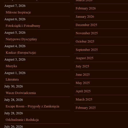
August 7, 2026
February 2026
Miłosne Inspiracje
January 2026
August 6, 2026
December 2025
Fotoksiążki i Fotoalbumy
August 5, 2026
November 2025
Nietypowe Dyscypliny
October 2025
August 4, 2026
September 2025
Kaukaz (Europa/Azja)
August 2025
August 3, 2026
Muzyka
July 2025
August 1, 2026
June 2025
Literatura
May 2025
July 30, 2026
April 2025
Wasze Doświadczenia
March 2025
July 28, 2026
Escape Room – Przygody z Zamknięcia
February 2025
July 28, 2026
Odchudzanie i Redukcja
July 26, 2026