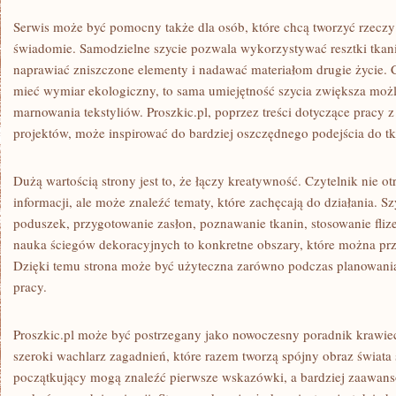
Serwis może być pomocny także dla osób, które chcą tworzyć rzeczy 
świadomie. Samodzielne szycie pozwala wykorzystywać resztki tkanin
naprawiać zniszczone elementy i nadawać materiałom drugie życie. 
mieć wymiar ekologiczny, to sama umiejętność szycia zwiększa możl
marnowania tekstyliów. Proszkic.pl, poprzez treści dotyczące pracy 
projektów, może inspirować do bardziej oszczędnego podejścia do tk
Dużą wartością strony jest to, że łączy kreatywność. Czytelnik nie o
informacji, ale może znaleźć tematy, które zachęcają do działania. Sz
poduszek, przygotowanie zasłon, poznawanie tkanin, stosowanie flize
nauka ściegów dekoracyjnych to konkretne obszary, które można prz
Dzięki temu strona może być użyteczna zarówno podczas planowania
pracy.
Proszkic.pl może być postrzegany jako nowoczesny poradnik krawie
szeroki wachlarz zagadnień, które razem tworzą spójny obraz świata 
początkujący mogą znaleźć pierwsze wskazówki, a bardziej zaawa