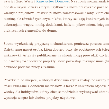
Szycie i Zero Waste i
Krawiectwo Domowe
. Na stronie można znaleź
podstaw szycia, dzięki którym użytkownik może praktycznie poznać 
własnych projektów. Proszkic.pl może zainteresować osoby, które chc
tkaninę, ale również tych czytelników, którzy szukają konkretnych in
dekoracjami wnętrz, modą, dodatkami, haftem, pikowaniem, ściega
praktycznych elementów do domu.
Strona wyróżnia się przyjaznym charakterem, ponieważ porusza te
Dzięki temu nawet osoba, która dopiero uczy się podstawowych ści
wskazówki. Artykuły publikowane na stronie mogą prowadzić czytel
po bardziej rozbudowane projekty, które pozwalają rozwijać umiejęt
pewność podczas pracy z tkaniną.
Proszkic.pl to miejsce, w którym dziedzina szycia zostaje pokazany z
treści związane z doborem materiałów, a także z unikaniem błędów. 
wiedzy dla hobbystów, którzy chcą samodzielnie wykonywać ubrani
wystroju wnętrz lub drobne projekty użytkowe.