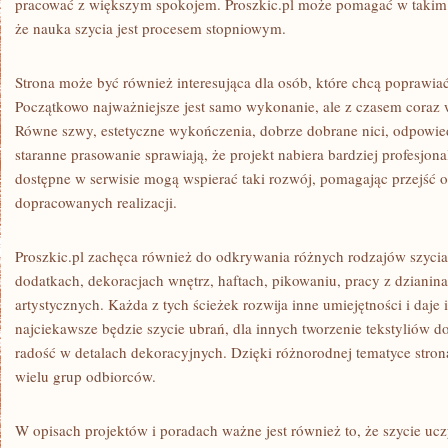
pracować z większym spokojem. Proszkic.pl może pomagać w takim 
że nauka szycia jest procesem stopniowym.
Strona może być również interesująca dla osób, które chcą poprawia
Początkowo najważniejsze jest samo wykonanie, ale z czasem coraz 
Równe szwy, estetyczne wykończenia, dobrze dobrane nici, odpowiedni
staranne prasowanie sprawiają, że projekt nabiera bardziej profesjo
dostępne w serwisie mogą wspierać taki rozwój, pomagając przejść o
dopracowanych realizacji.
Proszkic.pl zachęca również do odkrywania różnych rodzajów szycia
dodatkach, dekoracjach wnętrz, haftach, pikowaniu, pracy z dzianin
artystycznych. Każda z tych ścieżek rozwija inne umiejętności i daje
najciekawsze będzie szycie ubrań, dla innych tworzenie tekstyliów d
radość w detalach dekoracyjnych. Dzięki różnorodnej tematyce str
wielu grup odbiorców.
W opisach projektów i poradach ważne jest również to, że szycie ucz