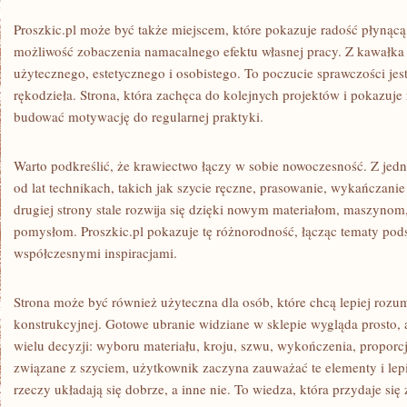
Proszkic.pl może być także miejscem, które pokazuje radość płynącą 
możliwość zobaczenia namacalnego efektu własnej pracy. Z kawałka 
użytecznego, estetycznego i osobistego. To poczucie sprawczości jest
rękodzieła. Strona, która zachęca do kolejnych projektów i pokazuj
budować motywację do regularnej praktyki.
Warto podkreślić, że krawiectwo łączy w sobie nowoczesność. Z jedne
od lat technikach, takich jak szycie ręczne, prasowanie, wykańczan
drugiej strony stale rozwija się dzięki nowym materiałom, maszynom
pomysłom. Proszkic.pl pokazuje tę różnorodność, łącząc tematy pod
współczesnymi inspiracjami.
Strona może być również użyteczna dla osób, które chcą lepiej rozu
konstrukcyjnej. Gotowe ubranie widziane w sklepie wygląda prosto
wielu decyzji: wyboru materiału, kroju, szwu, wykończenia, proporcji 
związane z szyciem, użytkownik zaczyna zauważać te elementy i lepi
rzeczy układają się dobrze, a inne nie. To wiedza, która przydaje się