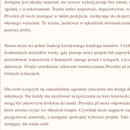
dostępny jest idealny materiał, nie zawsze wykrój pasuje bez zmian, 
zgodny z oczekiwaniami. Trzeba umieć poprawiać, dopasowywać, tes
Proszkic.pl może pomagać w takim podejściu, zachęcając do ekspery
własnego warsztatu. To ważne, ponieważ w rękodziele doświadczenie
poprzez próby.
Strona może też pełnić funkcję kreatywnego katalogu tematów. Uż
konkretnych artykułów wtedy, gdy planuje nowy projekt lub napoty
potrzebować wskazówek o tkaninach, innego porad o ściegach, a jeszc
dekoracje. Dzięki szerokiemu zakresowi tematycznemu Proszkic.pl 
różnych sytuacjach.
Dla osób uczących się samodzielnie ogromne znaczenie ma dostęp d
informacji. Nie każdy ma możliwość uczęszczania na kurs krawiecki,
mogą być pierwszym krokiem do nauki. Proszkic.pl może odpowiadać n
które można czytać we własnym tempie. Czytelnik może najpierw za
przygotować materiały, a następnie spokojnie wykonać projekt. Taki
dostępny dla wielu osób.