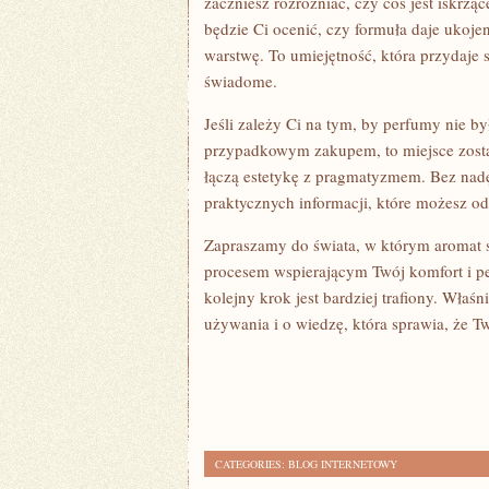
zaczniesz rozróżniać, czy coś jest iskrz
będzie Ci ocenić, czy formuła daje ukojen
warstwę. To umiejętność, która przydaje s
świadome.
Jeśli zależy Ci na tym, by perfumy nie b
przypadkowym zakupem, to miejsce zostało
łączą estetykę z pragmatyzmem. Bez nadę
praktycznych informacji, które możesz o
Zapraszamy do świata, w którym aromat st
procesem wspierającym Twój komfort i pe
kolejny krok jest bardziej trafiony. Właś
używania i o wiedzę, która sprawia, że T
CATEGORIES:
BLOG INTERNETOWY