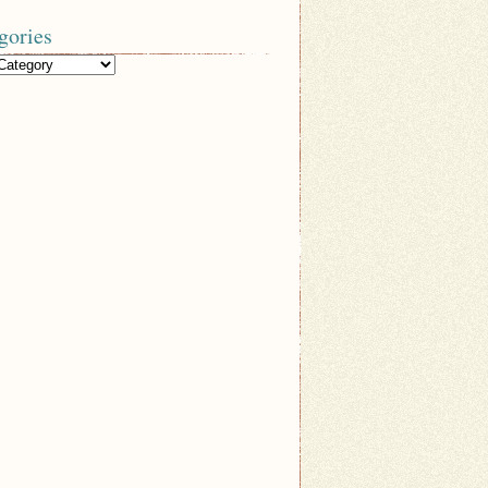
gories