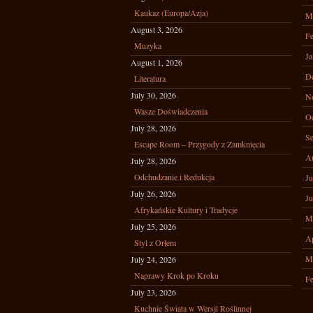
Kaukaz (Europa/Azja)
M
August 3, 2026
Fe
Muzyka
Ja
August 1, 2026
D
Literatura
July 30, 2026
N
Wasze Doświadczenia
Oc
July 28, 2026
Se
Escape Room – Przygody z Zamknięcia
A
July 28, 2026
Odchudzanie i Redukcja
Ju
July 26, 2026
Ju
Afrykańskie Kultury i Tradycje
M
July 25, 2026
Ap
Styl z Orłem
M
July 24, 2026
Naprawy Krok po Kroku
Fe
July 23, 2026
Kuchnie Świata w Wersji Roślinnej