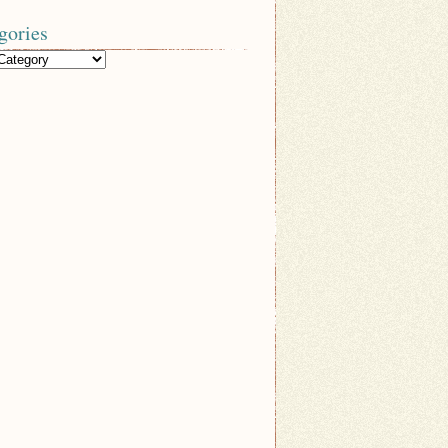
gories