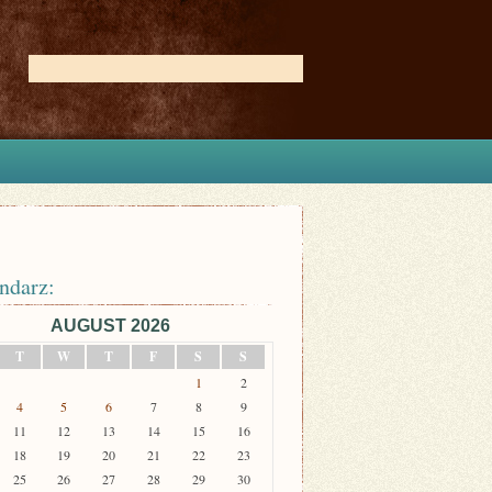
ndarz:
AUGUST 2026
T
W
T
F
S
S
1
2
4
5
6
7
8
9
11
12
13
14
15
16
18
19
20
21
22
23
25
26
27
28
29
30