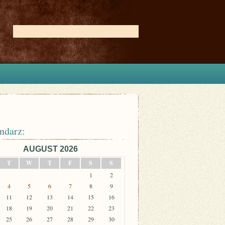
ndarz:
AUGUST 2026
T
W
T
F
S
S
1
2
4
5
6
7
8
9
11
12
13
14
15
16
18
19
20
21
22
23
25
26
27
28
29
30