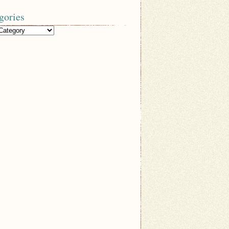
gories