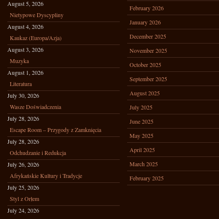
August 5, 2026
February 2026
Nietypowe Dyscypliny
January 2026
August 4, 2026
December 2025
Kaukaz (Europa/Azja)
August 3, 2026
November 2025
Muzyka
October 2025
August 1, 2026
September 2025
Literatura
August 2025
July 30, 2026
Wasze Doświadczenia
July 2025
July 28, 2026
June 2025
Escape Room – Przygody z Zamknięcia
May 2025
July 28, 2026
April 2025
Odchudzanie i Redukcja
March 2025
July 26, 2026
Afrykańskie Kultury i Tradycje
February 2025
July 25, 2026
Styl z Orłem
July 24, 2026