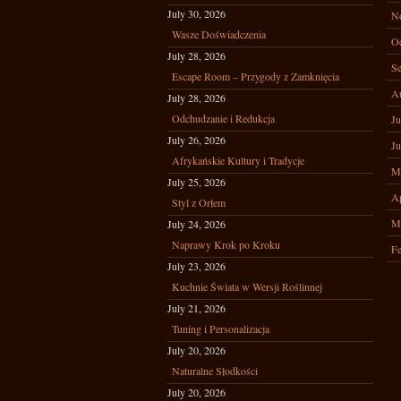
July 30, 2026
N
Wasze Doświadczenia
Oc
July 28, 2026
Se
Escape Room – Przygody z Zamknięcia
A
July 28, 2026
Odchudzanie i Redukcja
Ju
July 26, 2026
Ju
Afrykańskie Kultury i Tradycje
M
July 25, 2026
Ap
Styl z Orłem
M
July 24, 2026
Naprawy Krok po Kroku
Fe
July 23, 2026
Kuchnie Świata w Wersji Roślinnej
July 21, 2026
Tuning i Personalizacja
July 20, 2026
Naturalne Słodkości
July 20, 2026