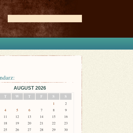
ndarz:
AUGUST 2026
T
W
T
F
S
S
1
2
4
5
6
7
8
9
11
12
13
14
15
16
18
19
20
21
22
23
25
26
27
28
29
30