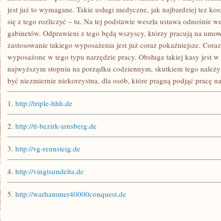
jest już to wymagane. Takie usługi medyczne, jak najbardziej tez kos
się z tego rozliczyć – tu. Na tej podstawie weszła ustawa odnośnie we
gabinetów. Odprawieni z tego będą wszyscy, którzy pracują na umowi
zastosowanie takiego wyposażenia jest już coraz pokaźniejsze. Coraz
wyposażone w tego typu narzędzie pracy. Obsługa takiej kasy jest w 
najwyższym stopniu na porządku codziennym, skutkiem tego należy 
być niezmiernie niekorzystna, dla osób, które pragną podjąć pracę n
1.
http://triple-hhh.de
2.
http://tt-bezirk-arnsberg.de
3.
http://vg-rennsteig.de
4.
http://vingtsundelta.de
5.
http://warhammer40000conquest.de