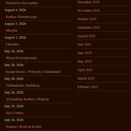
December 2025
Nietypowe Dyscypliny
August 4, 2026
November 2025
Kaukaz (Europa/Azja)
October 2025
August 3, 2026
September 2025
Muzyka
August 2025
August 1, 2026
Literatura
July 2025
July 30, 2026
June 2025
Wasze Doświadczenia
May 2025
July 28, 2026
April 2025
Escape Room – Przygody z Zamknięcia
March 2025
July 28, 2026
Odchudzanie i Redukcja
February 2025
July 26, 2026
Afrykańskie Kultury i Tradycje
July 25, 2026
Styl z Orłem
July 24, 2026
Naprawy Krok po Kroku