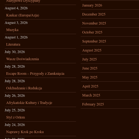
Nietypowe Dyscypliny
January 2026
August 4, 2026
December 2025
Kaukaz (Europa/Azja)
August 3, 2026
November 2025
Muzyka
October 2025
August 1, 2026
September 2025
Literatura
August 2025
July 30, 2026
Wasze Doświadczenia
July 2025
July 28, 2026
June 2025
Escape Room – Przygody z Zamknięcia
May 2025
July 28, 2026
April 2025
Odchudzanie i Redukcja
March 2025
July 26, 2026
Afrykańskie Kultury i Tradycje
February 2025
July 25, 2026
Styl z Orłem
July 24, 2026
Naprawy Krok po Kroku