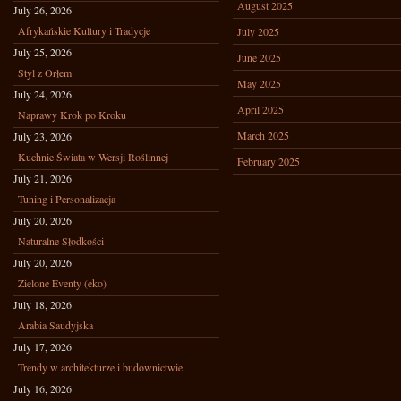
August 2025
July 26, 2026
Afrykańskie Kultury i Tradycje
July 2025
July 25, 2026
June 2025
Styl z Orłem
May 2025
July 24, 2026
April 2025
Naprawy Krok po Kroku
March 2025
July 23, 2026
Kuchnie Świata w Wersji Roślinnej
February 2025
July 21, 2026
Tuning i Personalizacja
July 20, 2026
Naturalne Słodkości
July 20, 2026
Zielone Eventy (eko)
July 18, 2026
Arabia Saudyjska
July 17, 2026
Trendy w architekturze i budownictwie
July 16, 2026