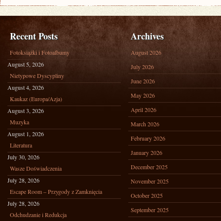
Recent Posts
Archives
Fotoksiążki i Fotoalbumy
August 2026
August 5, 2026
July 2026
Nietypowe Dyscypliny
June 2026
August 4, 2026
May 2026
Kaukaz (Europa/Azja)
April 2026
August 3, 2026
Muzyka
March 2026
August 1, 2026
February 2026
Literatura
January 2026
July 30, 2026
December 2025
Wasze Doświadczenia
July 28, 2026
November 2025
Escape Room – Przygody z Zamknięcia
October 2025
July 28, 2026
September 2025
Odchudzanie i Redukcja