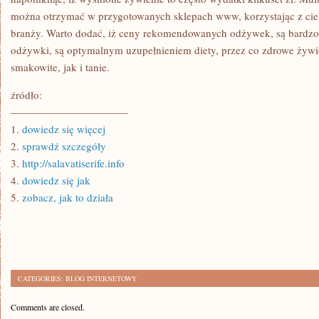
można otrzymać w przygotowanych sklepach www, korzystając z ci
branży. Warto dodać, iż ceny rekomendowanych odżywek, są bardzo 
odżywki, są optymalnym uzupełnieniem diety, przez co zdrowe żyw
smakowite, jak i tanie.
źródło:
———————————
1.
dowiedz się więcej
2.
sprawdź szczegóły
3.
http://salavatiserife.info
4.
dowiedz się jak
5.
zobacz, jak to działa
CATEGORIES:
BLOG INTERNETOWY
Comments are closed.