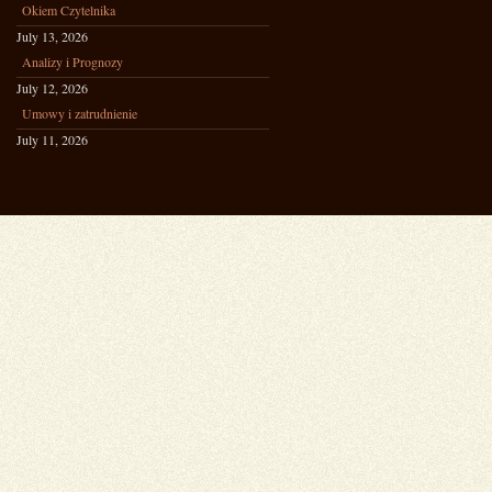
Okiem Czytelnika
July 13, 2026
Analizy i Prognozy
July 12, 2026
Umowy i zatrudnienie
July 11, 2026