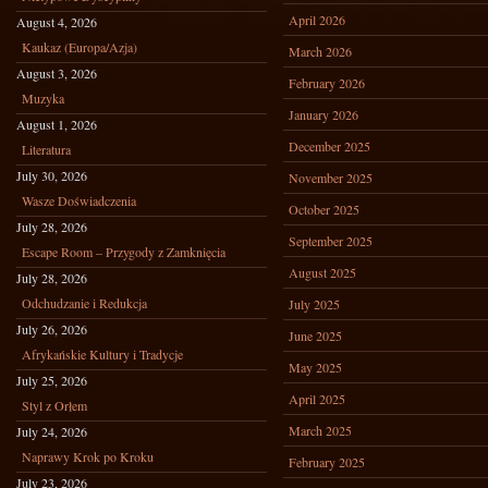
April 2026
August 4, 2026
Kaukaz (Europa/Azja)
March 2026
August 3, 2026
February 2026
Muzyka
January 2026
August 1, 2026
December 2025
Literatura
July 30, 2026
November 2025
Wasze Doświadczenia
October 2025
July 28, 2026
September 2025
Escape Room – Przygody z Zamknięcia
August 2025
July 28, 2026
Odchudzanie i Redukcja
July 2025
July 26, 2026
June 2025
Afrykańskie Kultury i Tradycje
May 2025
July 25, 2026
April 2025
Styl z Orłem
March 2025
July 24, 2026
Naprawy Krok po Kroku
February 2025
July 23, 2026