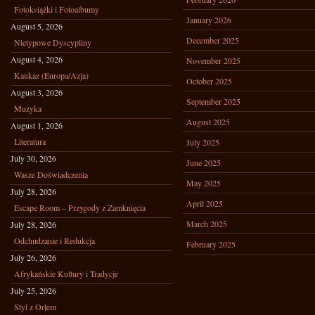
Fotoksiążki i Fotoalbumy
January 2026
August 5, 2026
December 2025
Nietypowe Dyscypliny
August 4, 2026
November 2025
Kaukaz (Europa/Azja)
October 2025
August 3, 2026
September 2025
Muzyka
August 2025
August 1, 2026
Literatura
July 2025
July 30, 2026
June 2025
Wasze Doświadczenia
May 2025
July 28, 2026
April 2025
Escape Room – Przygody z Zamknięcia
March 2025
July 28, 2026
Odchudzanie i Redukcja
February 2025
July 26, 2026
Afrykańskie Kultury i Tradycje
July 25, 2026
Styl z Orłem