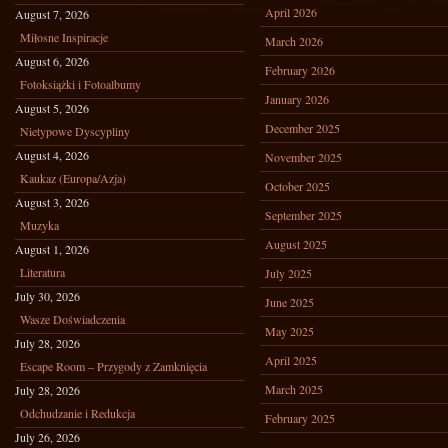
April 2026
August 7, 2026
Miłosne Inspiracje
March 2026
August 6, 2026
February 2026
Fotoksiążki i Fotoalbumy
January 2026
August 5, 2026
December 2025
Nietypowe Dyscypliny
August 4, 2026
November 2025
Kaukaz (Europa/Azja)
October 2025
August 3, 2026
September 2025
Muzyka
August 2025
August 1, 2026
Literatura
July 2025
July 30, 2026
June 2025
Wasze Doświadczenia
May 2025
July 28, 2026
April 2025
Escape Room – Przygody z Zamknięcia
March 2025
July 28, 2026
Odchudzanie i Redukcja
February 2025
July 26, 2026