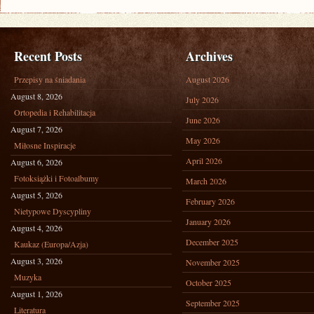
FIRM
Recent Posts
Archives
Przepisy na śniadania
August 2026
August 8, 2026
July 2026
Ortopedia i Rehabilitacja
June 2026
August 7, 2026
May 2026
Miłosne Inspiracje
April 2026
August 6, 2026
Fotoksiążki i Fotoalbumy
March 2026
August 5, 2026
February 2026
Nietypowe Dyscypliny
January 2026
August 4, 2026
December 2025
Kaukaz (Europa/Azja)
August 3, 2026
November 2025
Muzyka
October 2025
August 1, 2026
September 2025
Literatura