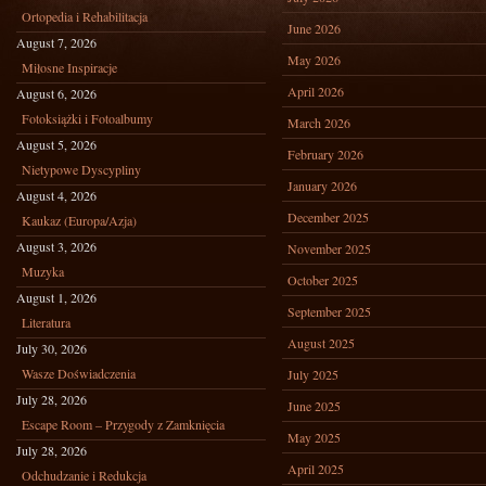
Ortopedia i Rehabilitacja
June 2026
August 7, 2026
May 2026
Miłosne Inspiracje
April 2026
August 6, 2026
Fotoksiążki i Fotoalbumy
March 2026
August 5, 2026
February 2026
Nietypowe Dyscypliny
January 2026
August 4, 2026
December 2025
Kaukaz (Europa/Azja)
August 3, 2026
November 2025
Muzyka
October 2025
August 1, 2026
September 2025
Literatura
August 2025
July 30, 2026
Wasze Doświadczenia
July 2025
July 28, 2026
June 2025
Escape Room – Przygody z Zamknięcia
May 2025
July 28, 2026
April 2025
Odchudzanie i Redukcja