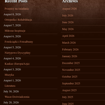
Recent Posts
Archives
Przepisy na śniadania
August 2026
August 8, 2026
July 2026
Ortopedia i Rehabilitacja
June 2026
August 7, 2026
May 2026
Miłosne Inspiracje
April 2026
August 6, 2026
Fotoksiążki i Fotoalbumy
March 2026
August 5, 2026
February 2026
Nietypowe Dyscypliny
January 2026
August 4, 2026
December 2025
Kaukaz (Europa/Azja)
August 3, 2026
November 2025
Muzyka
October 2025
August 1, 2026
September 2025
Literatura
August 2025
July 30, 2026
Wasze Doświadczenia
July 2025
July 28, 2026
June 2025