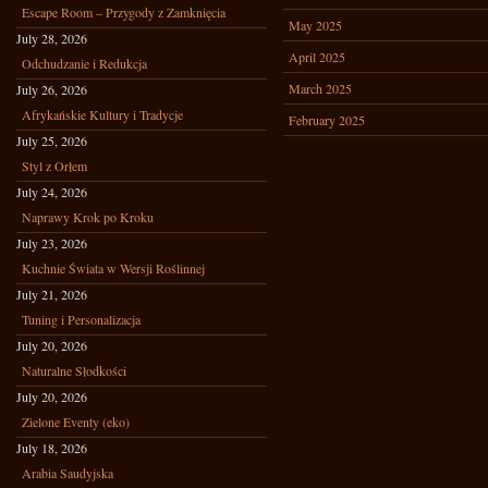
Escape Room – Przygody z Zamknięcia
May 2025
July 28, 2026
April 2025
Odchudzanie i Redukcja
March 2025
July 26, 2026
Afrykańskie Kultury i Tradycje
February 2025
July 25, 2026
Styl z Orłem
July 24, 2026
Naprawy Krok po Kroku
July 23, 2026
Kuchnie Świata w Wersji Roślinnej
July 21, 2026
Tuning i Personalizacja
July 20, 2026
Naturalne Słodkości
July 20, 2026
Zielone Eventy (eko)
July 18, 2026
Arabia Saudyjska